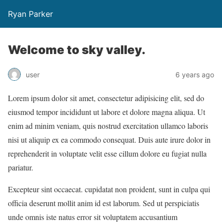
Ryan Parker
Welcome to sky valley.
user
6 years ago
Lorem ipsum dolor sit amet, consectetur adipisicing elit, sed do
eiusmod tempor incididunt ut labore et dolore magna aliqua. Ut
enim ad minim veniam, quis nostrud exercitation ullamco laboris
nisi ut aliquip ex ea commodo consequat. Duis aute irure dolor in
reprehenderit in voluptate velit esse cillum dolore eu fugiat nulla
pariatur.
Excepteur sint occaecat. cupidatat non proident, sunt in culpa qui
officia deserunt mollit anim id est laborum. Sed ut perspiciatis
unde omnis iste natus error sit voluptatem accusantium