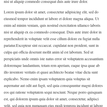
nisi ut aliquip commodo
consequat duis aute irure dolor.
Lorem ipsum dolor sit amet, consectetur adipisicing elit, sed do
eiusmod tempor incididunt ut labore et dolore magna aliqua. Ut
enim ad minim veniam, quis nostrud exercitation ullamco laboris
nisi ut aliquip ex ea commodo consequat. Duis aute irure dolor in
reprehenderit in voluptate velit esse cillum dolore eu fugiat nulla
pariatur.Excepteur sint occaecat. cupidatat non proident, sunt in
culpa qui officia deserunt mollit anim id est laborum. Sed ut
perspiciatis unde omnis iste natus error sit voluptatem accusantium
doloremque laudantium, totam rem aperiam, eaque ipsa quae ab
illo inventore veritatis et quasi architecto beatae vitae dicta sunt
explicabo. Nemo enim ipsam voluptatem quia voluptas sit
aspernatur aut odit aut fugit, sed quia consequuntur magni dolores
eos qui ratione voluptatem sequi nesciunt. Neque porro quisquam
est, qui dolorem ipsum quia dolor sit amet, consectetur, adipisci
velit, sed quia non numquam eius modi tempora incidunt ut labore