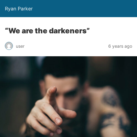
Ryan Parker
“We are the darkeners”
user
6 years ago