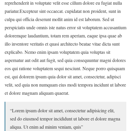
reprehenderit in voluptate velit esse cillum dolore eu fugiat nulla
pariatur.Excepteur sint occaecat. cupidatat non proident, sunt in
culpa qui officia deserunt mollit anim id est laborum. Sed ut
perspiciatis unde omnis iste natus error sit voluptatem accusantium
doloremque laudantium, totam rem aperiam, eaque ipsa quae ab
illo inventore veritatis et quasi architecto beatae vitae dicta sunt
explicabo. Nemo enim ipsam voluptatem quia voluptas sit
aspernatur aut odit aut fugit, sed quia consequuntur magni dolores
eos qui ratione voluptatem sequi nesciunt. Neque porro quisquam
est, qui dolorem ipsum quia dolor sit amet, consectetur, adipisci
velit, sed quia non numquam eius modi tempora incidunt ut labore
et dolore magnam aliquam quaerat.
“Lorem ipsum dolor sit amet, consectetur adipisicing elit,
sed do eiusmod tempor incididunt ut labore et dolore magna
aliqua. Ut enim ad minim veniam, quis”