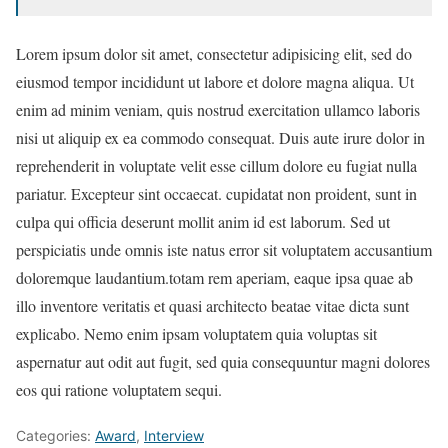
Lorem ipsum dolor sit amet, consectetur adipisicing elit, sed do
eiusmod tempor incididunt ut labore et dolore magna aliqua. Ut
enim ad minim veniam, quis nostrud exercitation ullamco laboris
nisi ut aliquip ex ea commodo consequat. Duis aute irure dolor in
reprehenderit in voluptate velit esse cillum dolore eu fugiat nulla
pariatur. Excepteur sint occaecat. cupidatat non proident, sunt in
culpa qui officia deserunt mollit anim id est laborum. Sed ut
perspiciatis unde omnis iste natus error sit voluptatem accusantium
doloremque laudantium.totam rem aperiam, eaque ipsa quae ab
illo inventore veritatis et quasi architecto beatae vitae dicta sunt
explicabo. Nemo enim ipsam voluptatem quia voluptas sit
aspernatur aut odit aut fugit, sed quia consequuntur magni dolores
eos qui ratione voluptatem sequi.
Categories:
Award
,
Interview