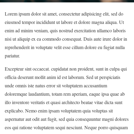
Lorem ipsum dolor sit amet, consectetur adipisicing elit, sed do
eiusmod tempor incididunt ut labore et dolore magna aliqua. Ut
enim ad minim veniam, quis nostrud exercitation ullamco laboris
nisi ut aliquip ex ea commodo consequat. Duis aute irure dolor in
reprehenderit in voluptate velit esse cillum dolore eu fugiat nulla
pariatur.
Excepteur sint occaecat. cupidatat non proident, sunt in culpa qui
officia deserunt mollit anim id est laborum. Sed ut perspiciatis
unde omnis iste natus error sit voluptatem accusantium
doloremque laudantium, totam rem aperiam, eaque ipsa quae ab
illo inventore veritatis et quasi architecto beatae vitae dicta sunt
explicabo. Nemo enim ipsam voluptatem quia voluptas sit
aspernatur aut odit aut fugit, sed quia consequuntur magni dolores
eos qui ratione voluptatem sequi nesciunt. Neque porro quisquam